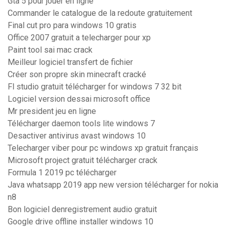
Gta 5 pour jouer en ligne
Commander le catalogue de la redoute gratuitement
Final cut pro para windows 10 gratis
Office 2007 gratuit a telecharger pour xp
Paint tool sai mac crack
Meilleur logiciel transfert de fichier
Créer son propre skin minecraft cracké
Fl studio gratuit télécharger for windows 7 32 bit
Logiciel version dessai microsoft office
Mr president jeu en ligne
Télécharger daemon tools lite windows 7
Desactiver antivirus avast windows 10
Telecharger viber pour pc windows xp gratuit français
Microsoft project gratuit télécharger crack
Formula 1 2019 pc télécharger
Java whatsapp 2019 app new version télécharger for nokia
n8
Bon logiciel denregistrement audio gratuit
Google drive offline installer windows 10