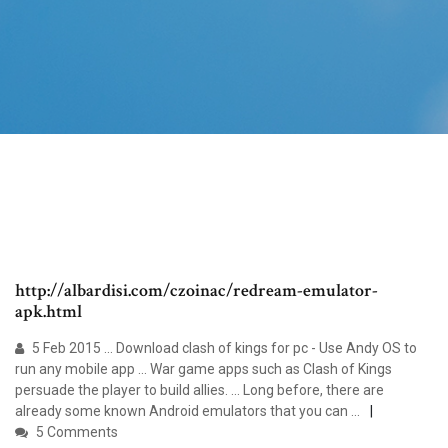
http://albardisi.com/czoinac/redream-emulator-
apk.html
5 Feb 2015 ... Download clash of kings for pc - Use Andy OS to
run any mobile app ... War game apps such as Clash of Kings
persuade the player to build allies. ... Long before, there are
already some known Android emulators that you can ...
5 Comments