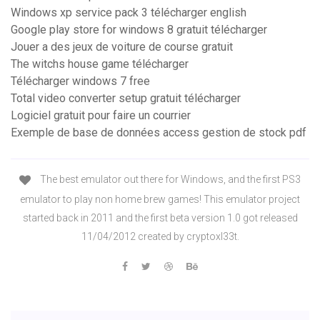
Windows xp service pack 3 télécharger english
Google play store for windows 8 gratuit télécharger
Jouer a des jeux de voiture de course gratuit
The witchs house game télécharger
Télécharger windows 7 free
Total video converter setup gratuit télécharger
Logiciel gratuit pour faire un courrier
Exemple de base de données access gestion de stock pdf
The best emulator out there for Windows, and the first PS3
emulator to play non home brew games! This emulator project
started back in 2011 and the first beta version 1.0 got released
11/04/2012 created by cryptoxl33t.