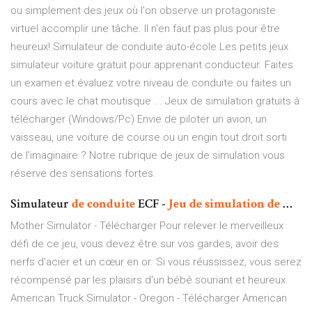
ou simplement des jeux où l'on observe un protagoniste
virtuel accomplir une tâche. Il n'en faut pas plus pour être
heureux! Simulateur de conduite auto-école Les petits jeux
simulateur voiture gratuit pour apprenant conducteur. Faites
un examen et évaluez votre niveau de conduite ou faites un
cours avec le chat moutisque ... Jeux de simulation gratuits à
télécharger (Windows/Pc) Envie de piloter un avion, un
vaisseau, une voiture de course ou un engin tout droit sorti
de l'imaginaire ? Notre rubrique de jeux de simulation vous
réserve des sensations fortes.
Simulateur
de
conduite
ECF -
Jeu
de
simulation
de
…
Mother Simulator - Télécharger
Pour relever le merveilleux
défi de ce jeu, vous devez être sur vos gardes, avoir des
nerfs d'acier et un cœur en or. Si vous réussissez, vous serez
récompensé par les plaisirs d'un bébé souriant et heureux.
American Truck Simulator - Oregon - Télécharger
American