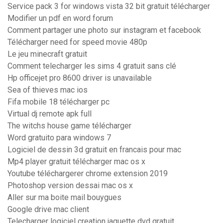
Service pack 3 for windows vista 32 bit gratuit télécharger
Modifier un pdf en word forum
Comment partager une photo sur instagram et facebook
Télécharger need for speed movie 480p
Le jeu minecraft gratuit
Comment telecharger les sims 4 gratuit sans clé
Hp officejet pro 8600 driver is unavailable
Sea of thieves mac ios
Fifa mobile 18 télécharger pc
Virtual dj remote apk full
The witchs house game télécharger
Word gratuito para windows 7
Logiciel de dessin 3d gratuit en francais pour mac
Mp4 player gratuit télécharger mac os x
Youtube téléchargerer chrome extension 2019
Photoshop version dessai mac os x
Aller sur ma boite mail bouygues
Google drive mac client
Telecharger logiciel creation jaquette dvd gratuit