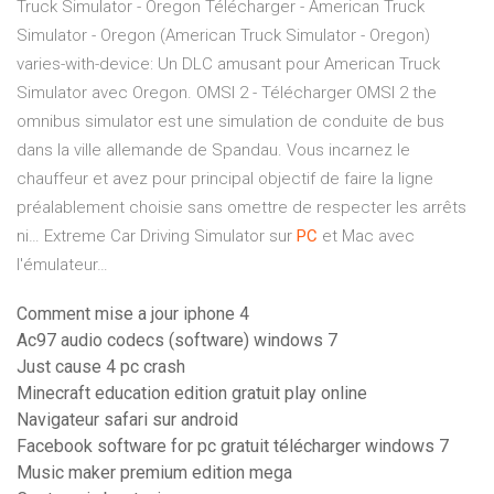
Truck Simulator - Oregon Télécharger - American Truck
Simulator - Oregon (American Truck Simulator - Oregon)
varies-with-device: Un DLC amusant pour American Truck
Simulator avec Oregon.
OMSI 2 - Télécharger
OMSI 2 the
omnibus simulator est une simulation de conduite de bus
dans la ville allemande de Spandau. Vous incarnez le
chauffeur et avez pour principal objectif de faire la ligne
préalablement choisie sans omettre de respecter les arrêts
ni…
Extreme Car Driving Simulator sur
PC
et Mac avec
l'émulateur…
Comment mise a jour iphone 4
Ac97 audio codecs (software) windows 7
Just cause 4 pc crash
Minecraft education edition gratuit play online
Navigateur safari sur android
Facebook software for pc gratuit télécharger windows 7
Music maker premium edition mega