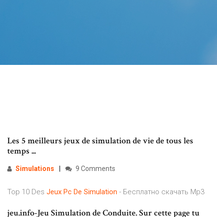
Les 5 meilleurs jeux de simulation de vie de tous les
temps ...
Simulations
9 Comments
Top 10 Des
Jeux
Pc
De
Simulation
- Бесплатно скачать Mp3
jeu.info-Jeu Simulation de Conduite. Sur cette page tu