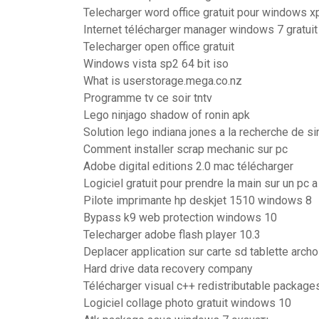
Telecharger word office gratuit pour windows x
Internet télécharger manager windows 7 gratuit
Telecharger open office gratuit
Windows vista sp2 64 bit iso
What is userstorage.mega.co.nz
Programme tv ce soir tntv
Lego ninjago shadow of ronin apk
Solution lego indiana jones a la recherche de sir
Comment installer scrap mechanic sur pc
Adobe digital editions 2.0 mac télécharger
Logiciel gratuit pour prendre la main sur un pc 
Pilote imprimante hp deskjet 1510 windows 8
Bypass k9 web protection windows 10
Telecharger adobe flash player 10.3
Deplacer application sur carte sd tablette arch
Hard drive data recovery company
Télécharger visual c++ redistributable package
Logiciel collage photo gratuit windows 10