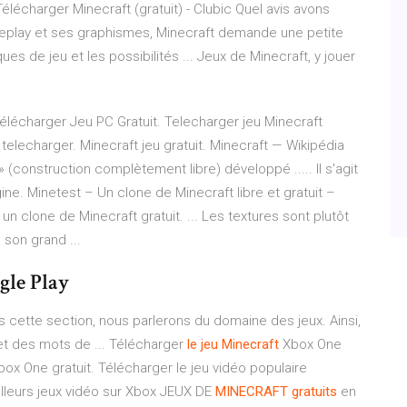
écharger Minecraft (gratuit) - Clubic Quel avis avons
eplay et ses graphismes, Minecraft demande une petite
 de jeu et les possibilités ... Jeux de Minecraft, y jouer
élécharger Jeu PC Gratuit. Telecharger jeu Minecraft
 telecharger. Minecraft jeu gratuit. Minecraft — Wikipédia
 (construction complètement libre) développé ..... Il s'agit
ine. Minetest – Un clone de Minecraft libre et gratuit –
it un clone de Minecraft gratuit. ... Les textures sont plutôt
 son grand ...
gle Play
 cette section, nous parlerons du domaine des jeux. Ainsi,
t des mots de ... Télécharger
le
jeu
Minecraft
Xbox One
ox One gratuit. Télécharger le jeu vidéo populaire
lleurs jeux vidéo sur Xbox JEUX DE
MINECRAFT
gratuits
en