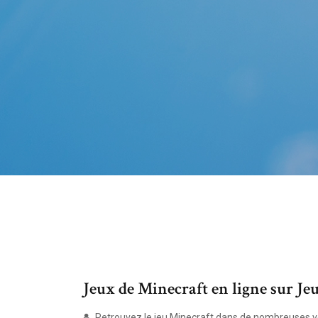
Jeux de Minecraft en ligne sur J
Retrouvez le jeu Minecraft dans de nombreuses vers