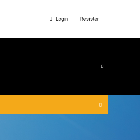
Login
Resister
|