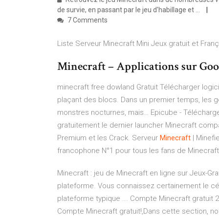
de survie, en passant par le jeu d'habillage et ...
7 Comments
Liste Serveur Minecraft Mini Jeux gratuit et Franç
Minecraft – Applications sur Goo
minecraft free dowland Gratuit Télécharger logici
plaçant des blocs. Dans un premier temps, les g
monstres nocturnes, mais…
Epicube - Télécharg
gratuitement le dernier launcher Minecraft compa
Premium et les Crack.
Serveur
Minecraft
| Minefi
francophone N°1 pour tous les fans de Minecraft
Minecraft : jeu de Minecraft en ligne sur Jeux-Gr
plateforme. Vous connaissez certainement le cé
plateforme typique ... Compte Minecraft gratuit
Compte Minecraft gratuit!,Dans cette section, no