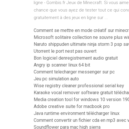
ligne - Gombis.fr Jeux de Minecraft. Si vous aime
chance que vous ayez de tester tout ce qui conc
gratuitement à des jeux en ligne sur ...
Comment se mettre en mode créatif sur minecr
Microsoft solitaire collection ne souvre plus 
Naruto shippuden ultimate ninja storm 3 psp sa
Utorrent le port nest pas ouvert
Bon logiciel denregistrement audio gratuit
Angry ip scanner linux 64 bit
Comment telecharger messenger sur pc
Jeu pc simulation auto
Wise registry cleaner professional serial key
Karaoke vocal remover software gratuit téléch
Media creation tool for windows 10 version 19
Adobe creative suite for macbook pro
Java runtime environment télécharger linux
Comment convertir un fichier cda en mp3 avec v
Soundflower para mac high sierra