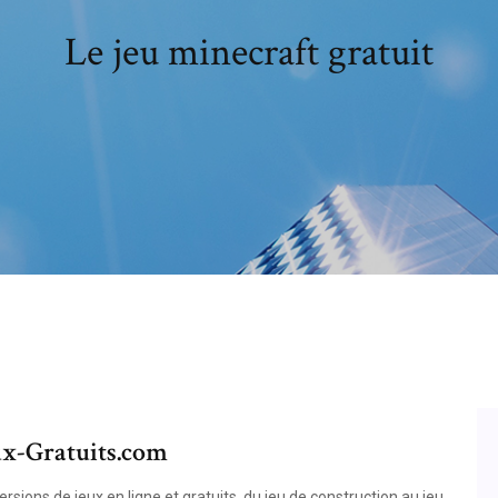
Le jeu minecraft gratuit
eux-Gratuits.com
ions de jeux en ligne et gratuits, du jeu de construction au jeu