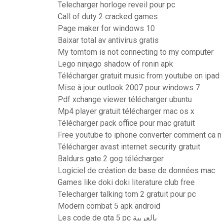
Telecharger horloge reveil pour pc
Call of duty 2 cracked games
Page maker for windows 10
Baixar total av antivirus gratis
My tomtom is not connecting to my computer
Lego ninjago shadow of ronin apk
Télécharger gratuit music from youtube on ipad
Mise à jour outlook 2007 pour windows 7
Pdf xchange viewer télécharger ubuntu
Mp4 player gratuit télécharger mac os x
Télécharger pack office pour mac gratuit
Free youtube to iphone converter comment ca 
Télécharger avast internet security gratuit
Baldurs gate 2 gog télécharger
Logiciel de création de base de données mac
Games like doki doki literature club free
Telecharger talking tom 2 gratuit pour pc
Modern combat 5 apk android
Les code de gta 5 pc بالعربية