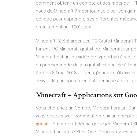
comment obtenir un compte et des mots de ... Tél
nous de Minecraft ? Incontournable par son gam
période pour apprendre ses différentes mécaniques
gratuitement sur 1001Jeux.
Minecraft Télécharger Jeu PC Gratuit Minecraft T
torrent. PC Minecraft gratuit pc. Minecraft sur pc
Minecraft est un jeu vidéo de type « bac à sable »
du premier mode de jeu gratuit disponible à l'orig
Korben 30 mai 2013 ... Tiens, j'ignorai qu'il exista
sexy et le principe du jeu est identique à celui de
Minecraft – Applications sur Goo
Vous cherchez un Compte Minecraft gratuit!,Dans
vous devez savoir comment obtenir un compte e
gratuit
- Smartech Télécharger le jeu Minecraft Xb
Minecraft sur votre Xbox One. Découvrez les mei