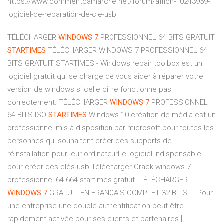
https://www.commentcamarche.net/forum/affich-10243959-
logiciel-de-reparation-de-cle-usb
TÉLÉCHARGER
WINDOWS
7
PROFESSIONNEL 64 BITS GRATUIT
STARTIMES
TÉLÉCHARGER WINDOWS 7 PROFESSIONNEL 64
BITS GRATUIT STARTIMES - Windows repair toolbox est un
logiciel gratuit qui se charge de vous aider à réparer votre
version de windows si celle ci ne fonctionne pas
correctement. TÉLÉCHARGER
WINDOWS
7
PROFESSIONNEL
64 BITS ISO
STARTIMES
Windows 10 création de média est un
professipnnel mis à disposition par microsoft pour toutes les
personnes qui souhaitent créer des supports de
réinstallation pour leur ordinateurLe logiciel indispensable
pour créer des clés usb Télécharger Crack windows 7
professionnel 64 664 startimes gratuit. TÉLÉCHARGER
WINDOWS
7
GRATUIT EN FRANCAIS COMPLET 32 BITS ... Pour
une entreprise une double authentification peut être
rapidement activée pour ses clients et partenaires [