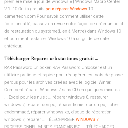
première mise à jour de windows 8 [ Windows Macro Center
V 1. 10 Outils gratuits
pour
réparer
Windows
10 -
camertech.com Pour savoir comment utiliser cette
fonctionnalité, passez en revue notre façon de créer un point
de restauration du système(Lien à Mettre) dans Windows 10
et comment restaurer Windows 10 à un guide de date
antérieur.
Télécharger Reparer usb startimes gratuit ...
RAR Password Unlocker. RAR Password Unlocker est un
utilitaire pratique et rapide pour récupérer les mots de passe
perdus pour les archives créées avec le logiciel Winrar.
Comment réparer Windows 7 sans CD en quelques minutes
... Excel pour les nuls ; ... réparer windows 8, restaurer
windows 7, reparer son pc, réparer fichier corrompu, fichier
endommagé, réparer windows xp, disque de réparation
windows 7, réparer ... TÉLÉCHARGER
WINDOWS
7
PROFESSIONNEL 64 BITS FRANCAIS ISO ... TÉLÉCHARGER