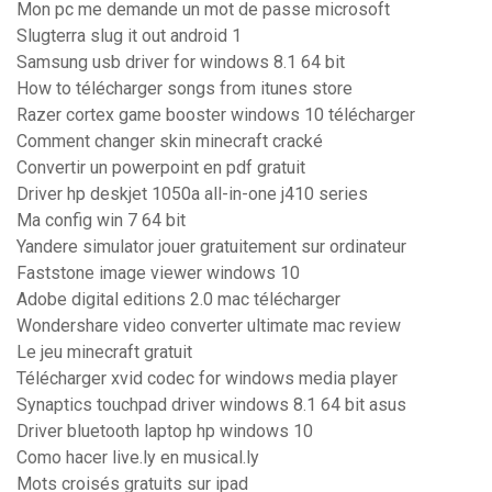
Mon pc me demande un mot de passe microsoft
Slugterra slug it out android 1
Samsung usb driver for windows 8.1 64 bit
How to télécharger songs from itunes store
Razer cortex game booster windows 10 télécharger
Comment changer skin minecraft cracké
Convertir un powerpoint en pdf gratuit
Driver hp deskjet 1050a all-in-one j410 series
Ma config win 7 64 bit
Yandere simulator jouer gratuitement sur ordinateur
Faststone image viewer windows 10
Adobe digital editions 2.0 mac télécharger
Wondershare video converter ultimate mac review
Le jeu minecraft gratuit
Télécharger xvid codec for windows media player
Synaptics touchpad driver windows 8.1 64 bit asus
Driver bluetooth laptop hp windows 10
Como hacer live.ly en musical.ly
Mots croisés gratuits sur ipad