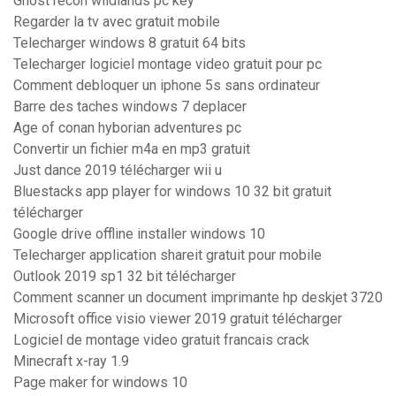
Ghost recon wildlands pc key
Regarder la tv avec gratuit mobile
Telecharger windows 8 gratuit 64 bits
Telecharger logiciel montage video gratuit pour pc
Comment debloquer un iphone 5s sans ordinateur
Barre des taches windows 7 deplacer
Age of conan hyborian adventures pc
Convertir un fichier m4a en mp3 gratuit
Just dance 2019 télécharger wii u
Bluestacks app player for windows 10 32 bit gratuit
télécharger
Google drive offline installer windows 10
Telecharger application shareit gratuit pour mobile
Outlook 2019 sp1 32 bit télécharger
Comment scanner un document imprimante hp deskjet 3720
Microsoft office visio viewer 2019 gratuit télécharger
Logiciel de montage video gratuit francais crack
Minecraft x-ray 1.9
Page maker for windows 10