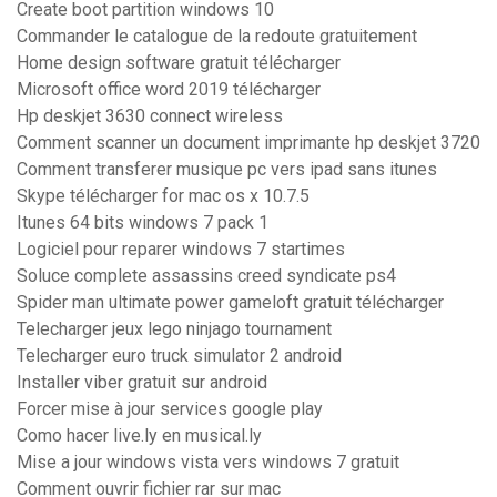
Create boot partition windows 10
Commander le catalogue de la redoute gratuitement
Home design software gratuit télécharger
Microsoft office word 2019 télécharger
Hp deskjet 3630 connect wireless
Comment scanner un document imprimante hp deskjet 3720
Comment transferer musique pc vers ipad sans itunes
Skype télécharger for mac os x 10.7.5
Itunes 64 bits windows 7 pack 1
Logiciel pour reparer windows 7 startimes
Soluce complete assassins creed syndicate ps4
Spider man ultimate power gameloft gratuit télécharger
Telecharger jeux lego ninjago tournament
Telecharger euro truck simulator 2 android
Installer viber gratuit sur android
Forcer mise à jour services google play
Como hacer live.ly en musical.ly
Mise a jour windows vista vers windows 7 gratuit
Comment ouvrir fichier rar sur mac