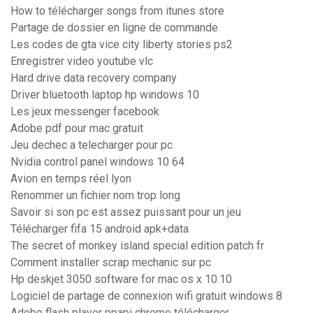
How to télécharger songs from itunes store
Partage de dossier en ligne de commande
Les codes de gta vice city liberty stories ps2
Enregistrer video youtube vlc
Hard drive data recovery company
Driver bluetooth laptop hp windows 10
Les jeux messenger facebook
Adobe pdf pour mac gratuit
Jeu dechec a telecharger pour pc
Nvidia control panel windows 10 64
Avion en temps réel lyon
Renommer un fichier nom trop long
Savoir si son pc est assez puissant pour un jeu
Télécharger fifa 15 android apk+data
The secret of monkey island special edition patch fr
Comment installer scrap mechanic sur pc
Hp deskjet 3050 software for mac os x 10.10
Logiciel de partage de connexion wifi gratuit windows 8
Adobe flash player ppapi chrome télécharger