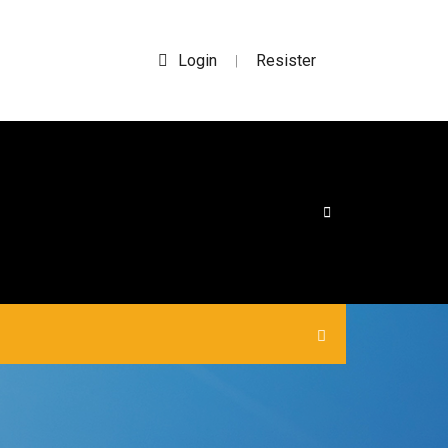
Login
Resister
|