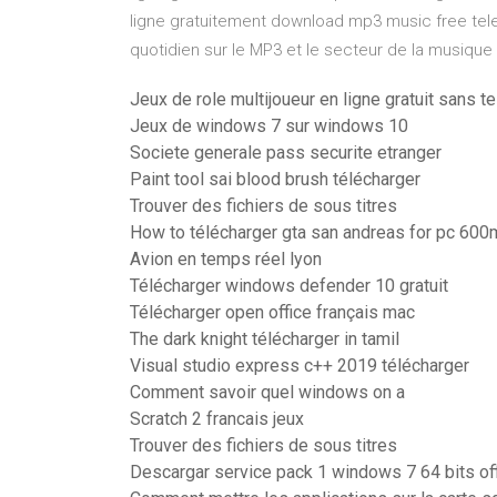
ligne gratuitement download mp3 music free tele
quotidien sur le MP3 et le secteur de la musique
Jeux de role multijoueur en ligne gratuit sans 
Jeux de windows 7 sur windows 10
Societe generale pass securite etranger
Paint tool sai blood brush télécharger
Trouver des fichiers de sous titres
How to télécharger gta san andreas for pc 60
Avion en temps réel lyon
Télécharger windows defender 10 gratuit
Télécharger open office français mac
The dark knight télécharger in tamil
Visual studio express c++ 2019 télécharger
Comment savoir quel windows on a
Scratch 2 francais jeux
Trouver des fichiers de sous titres
Descargar service pack 1 windows 7 64 bits off