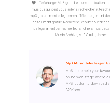
Télécharger Mp3 gratuit est une application d
musique qui peut vous aider à rechercher et téléch
mp3 gratuitement et légalement. Téléchargement de 
absolument gratuit. Recherche, écouter ou télécha
mp3 légalement par les meilleurs fichiers musicaux p
Music Archive, Mp3 Skulls, Jamendo
Mp
3
Music
Telecharger
Gr
Mp3 Juice help your favou
online web stage where cl
MP3' button to download va
320Kbps.