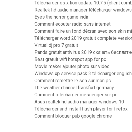
Télécharger os x lion update 10.7.5 (client com
Realtek hd audio manager télécharger windows 
Eyes the horror game indir
Comment ecouter radio sans internet
Comment faire un fond décran avec son skin mi
Télécharger word 2019 gratuit complete versio
Virtual dj pro 7 gratuit
Panda gratuit antivirus 2019 скачать бесплатн
Best gratuit wifi hotspot app for pc
Movie maker ajouter photo sur video
Windows xp service pack 3 télécharger english
Comment remettre le son sur mon pc
The weather channel frankfurt germany
Comment telecharger messenger sur pc
Asus realtek hd audio manager windows 10
Télécharger and install flash player for firefox
Comment bloquer pub google chrome