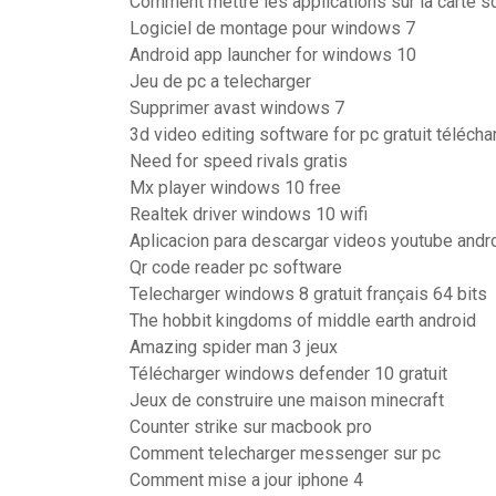
Comment mettre les applications sur la carte s
Logiciel de montage pour windows 7
Android app launcher for windows 10
Jeu de pc a telecharger
Supprimer avast windows 7
3d video editing software for pc gratuit télécha
Need for speed rivals gratis
Mx player windows 10 free
Realtek driver windows 10 wifi
Aplicacion para descargar videos youtube andr
Qr code reader pc software
Telecharger windows 8 gratuit français 64 bits
The hobbit kingdoms of middle earth android
Amazing spider man 3 jeux
Télécharger windows defender 10 gratuit
Jeux de construire une maison minecraft
Counter strike sur macbook pro
Comment telecharger messenger sur pc
Comment mise a jour iphone 4