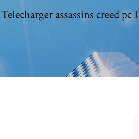
Telecharger assassins creed pc 1