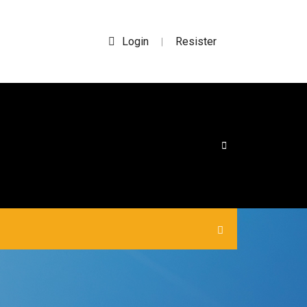
Login
Resister
|