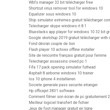
Wbfs manager 32 bit télécharger free
Shortcut virus remover tool for windows 10
Equalizer sous windows 10
Ship simulator extremes gratuit télécharger co
Telecharger skype windows rt 8.1
Bluestacks app player for windows 10 32 bit gra
Google sketchup 2019 gratuit télécharger with 
Fond décran couple de lion
Flash player 10 activex offline installer
Site de rencontre français gratuit pour femme
Telecharger assassins creed pc 1
Fifa 17 pack opening simulator futhead
Asphalt 8 airborne windows 10 trainer
Ios 10 iphone 4 installieren
Societe generale pass securite etranger
Hp officejet 3831 software
Comment filmer son écran de pc gratuitement 
Meilleur logiciel transfert de fichier
Jeux de foot manager gratuit en ligne