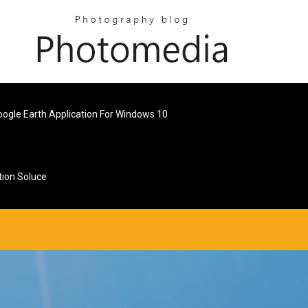
oogle Earth Application For Windows 10
tion Soluce