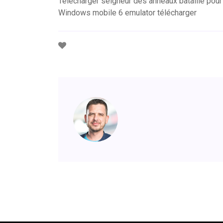
Telecharger seigneur des anneaux bataille pour 
Windows mobile 6 emulator télécharger