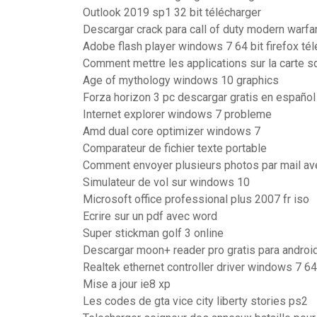
Outlook 2019 sp1 32 bit télécharger
Descargar crack para call of duty modern warfa
Adobe flash player windows 7 64 bit firefox té
Comment mettre les applications sur la carte s
Age of mythology windows 10 graphics
Forza horizon 3 pc descargar gratis en español
Internet explorer windows 7 probleme
Amd dual core optimizer windows 7
Comparateur de fichier texte portable
Comment envoyer plusieurs photos par mail a
Simulateur de vol sur windows 10
Microsoft office professional plus 2007 fr iso
Ecrire sur un pdf avec word
Super stickman golf 3 online
Descargar moon+ reader pro gratis para androi
Realtek ethernet controller driver windows 7 64 
Mise a jour ie8 xp
Les codes de gta vice city liberty stories ps2