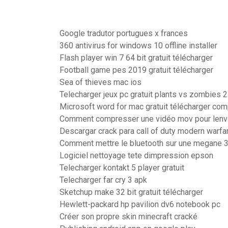
Google tradutor portugues x frances
360 antivirus for windows 10 offline installer
Flash player win 7 64 bit gratuit télécharger
Football game pes 2019 gratuit télécharger
Sea of thieves mac ios
Telecharger jeux pc gratuit plants vs zombies 2
Microsoft word for mac gratuit télécharger co
Comment compresser une vidéo mov pour lenvo
Descargar crack para call of duty modern warfa
Comment mettre le bluetooth sur une megane 
Logiciel nettoyage tete dimpression epson
Telecharger kontakt 5 player gratuit
Telecharger far cry 3 apk
Sketchup make 32 bit gratuit télécharger
Hewlett-packard hp pavilion dv6 notebook pc
Créer son propre skin minecraft cracké