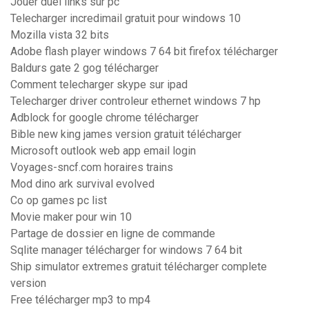
Jouer duel links sur pc
Telecharger incredimail gratuit pour windows 10
Mozilla vista 32 bits
Adobe flash player windows 7 64 bit firefox télécharger
Baldurs gate 2 gog télécharger
Comment telecharger skype sur ipad
Telecharger driver controleur ethernet windows 7 hp
Adblock for google chrome télécharger
Bible new king james version gratuit télécharger
Microsoft outlook web app email login
Voyages-sncf.com horaires trains
Mod dino ark survival evolved
Co op games pc list
Movie maker pour win 10
Partage de dossier en ligne de commande
Sqlite manager télécharger for windows 7 64 bit
Ship simulator extremes gratuit télécharger complete
version
Free télécharger mp3 to mp4