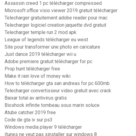
Assassin creed 1 pc télécharger compressed
Microsoft office visio viewer 2019 gratuit télécharger
Telecharger gratuitement adobe reader pour mac
Telecharger logiciel creation jaquette dvd gratuit
Telecharger temple run 2 mod apk
League of legends télécharger eu west
Site pour transformer une photo en caricature
Just dance 2019 télécharger wii u
Adobe premiere gratuit télécharger for pc
Prop hunt télécharger free
Make it rain love of money wiki
How to télécharger gta san andreas for pc 600mb
Telecharger convertisseur video gratuit avec crack
Baixar total av antivirus gratis
Bioshock infinite tombeau sous marin soluce
Atube catcher 2019 free
Code de gta iv sur ps3
Windows media player 9 télécharger
Itunes ne veut pas sinstaller sur windows 8