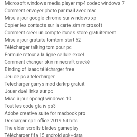
Microsoft windows media player mp4 codec windows 7
Comment envoyer photo par mail avec mac
Mise a jour google chrome sur windows xp
Copier les contacts sur la carte sim microsoft
Comment créer un compte itunes store gratuitement
Mise a jour gratuite tomtom start 52
Télécharger talking tom pour pc
Formule retour à la ligne cellule excel
Comment changer skin minecraft cracké
Binding of isaac télécharger free
Jeu de pc a telecharger
Telecharger garrys mod darkrp gratuit
Jouer duel links sur pc
Mise à jour opengl windows 10
Tout les code gta iv ps3
Adobe creative suite for macbook pro
Descargar sp1 office 2019 64 bits
The elder scrolls blades gameplay
Télécharger fifa 15 android apk+data