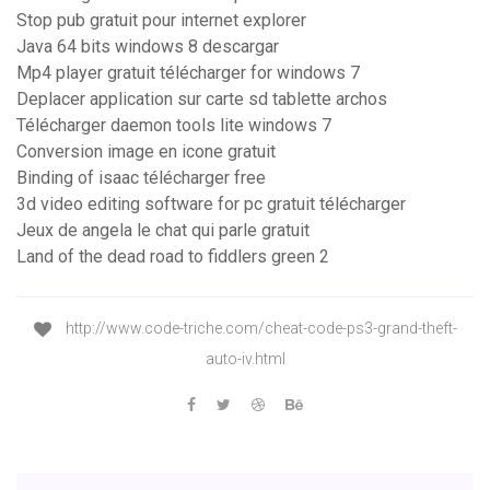
Stop pub gratuit pour internet explorer
Java 64 bits windows 8 descargar
Mp4 player gratuit télécharger for windows 7
Deplacer application sur carte sd tablette archos
Télécharger daemon tools lite windows 7
Conversion image en icone gratuit
Binding of isaac télécharger free
3d video editing software for pc gratuit télécharger
Jeux de angela le chat qui parle gratuit
Land of the dead road to fiddlers green 2
http://www.code-triche.com/cheat-code-ps3-grand-theft-
auto-iv.html