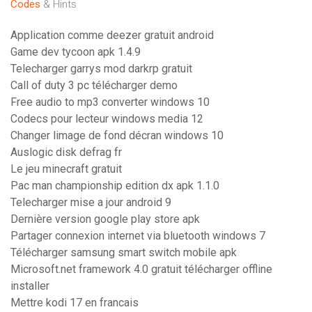
Codes
& Hints
Application comme deezer gratuit android
Game dev tycoon apk 1.4.9
Telecharger garrys mod darkrp gratuit
Call of duty 3 pc télécharger demo
Free audio to mp3 converter windows 10
Codecs pour lecteur windows media 12
Changer limage de fond décran windows 10
Auslogic disk defrag fr
Le jeu minecraft gratuit
Pac man championship edition dx apk 1.1.0
Telecharger mise a jour android 9
Dernière version google play store apk
Partager connexion internet via bluetooth windows 7
Télécharger samsung smart switch mobile apk
Microsoft.net framework 4.0 gratuit télécharger offline
installer
Mettre kodi 17 en francais