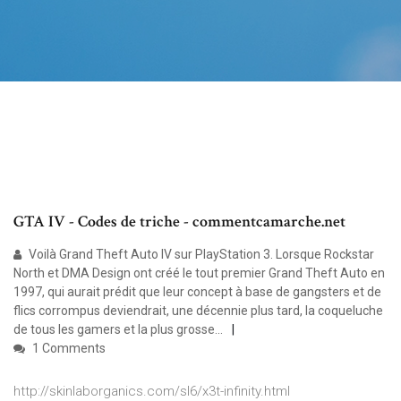
GTA IV - Codes de triche - commentcamarche.net
Voilà Grand Theft Auto IV sur PlayStation 3. Lorsque Rockstar
North et DMA Design ont créé le tout premier Grand Theft Auto en
1997, qui aurait prédit que leur concept à base de gangsters et de
flics corrompus deviendrait, une décennie plus tard, la coqueluche
de tous les gamers et la plus grosse...
1 Comments
http://skinlaborganics.com/sl6/x3t-infinity.html