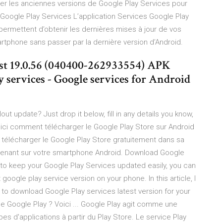
er les anciennes versions de Google Play Services pour
 Google Play Services L’application Services Google Play
 permettent d’obtenir les dernières mises à jour de vos
rtphone sans passer par la dernière version d’Android.
est 19.0.56 (040400-262933554) APK
 services - Google services for Android
lout update? Just drop it below, fill in any details you know,
. Voici comment télécharger le Google Play Store sur Android
nt télécharger le Google Play Store gratuitement dans sa
ntenant sur votre smartphone Android. Download Google
t to keep your Google Play Services updated easily, you can
google play service version on your phone. In this article, I
to download Google Play services latest version for your
ce Google Play ? Voici ... Google Play agit comme une
es d'applications à partir du Play Store. Le service Play