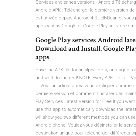
Services anciennes versions - Android Télécharg
Android APK : Télécharger la dernière version de
est arrivée depuis Android 4.3 JellyBean et vous
applications Google et Google Play sur votre sma
Google Play services Android lat
Download and Install. Google Play
apps
Have the APK file for an alpha, beta, or staged rol
and we'll do the rest! NOTE: Every APK file is ..
... Voici un article qui va vous expliquer comme
dernière version et comment l'installer dès mai
Play Services Latest Version for Free If you wan
use this app to automatically download the latest 
will show you two different methods you can use 
Android phone. Voulez-vous désinstaller le servi
destination unique pour télécharger différents typ