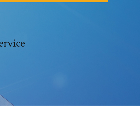
ervice