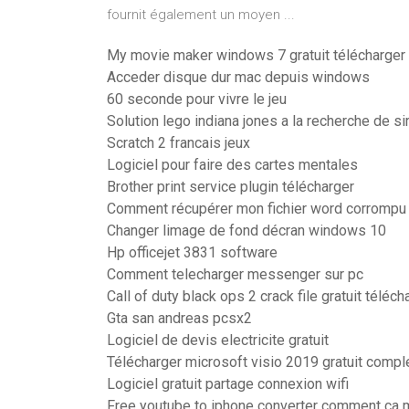
fournit également un moyen ...
My movie maker windows 7 gratuit télécharger
Acceder disque dur mac depuis windows
60 seconde pour vivre le jeu
Solution lego indiana jones a la recherche de sir
Scratch 2 francais jeux
Logiciel pour faire des cartes mentales
Brother print service plugin télécharger
Comment récupérer mon fichier word corrompu
Changer limage de fond décran windows 10
Hp officejet 3831 software
Comment telecharger messenger sur pc
Call of duty black ops 2 crack file gratuit téléch
Gta san andreas pcsx2
Logiciel de devis electricite gratuit
Télécharger microsoft visio 2019 gratuit compl
Logiciel gratuit partage connexion wifi
Free youtube to iphone converter comment ca 