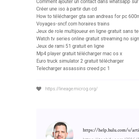
Comment ajouter un contact dans whatsapp sur
Créer une iso à partir dun cd
How to télécharger gta san andreas for pc 60
Voyages-sncf.com horaires trains
Jeux de role multijoueur en ligne gratuit sans 
Watch tv series online gratuit streaming no sig
Jeux de rami 51 gratuit en ligne
Mp4 player gratuit télécharger mac os x
Euro truck simulator 2 gratuit télécharger
Telecharger assassins creed pc 1
https://lineage.microg.org/
https://help.hulu.com/s/ar