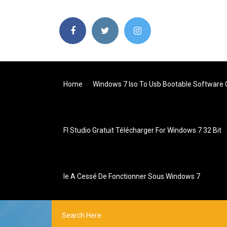
Home
Windows 7 Iso To Usb Bootable Software G
Fl Studio Gratuit Télécharger For Windows 7 32 Bit
Ie A Cessé De Fonctionner Sous Windows 7