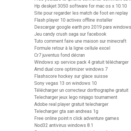
Hp deskjet 3050 software for mac os x 10.10
Site pour regarder les match de foot en replay
Flash player 10 activex offline installer
Descargar google earth pro 2019 para window
Jeu candy crush saga sur facebook
Tuto comment faire une maison sur minecraft
Formule retour à la ligne cellule excel
Cr7 juventus fond décran
Windows xp service pack 4 gratuit télécharger
Amd dual core optimizer windows 7
Flashscore hockey sur glace suisse
Sony vegas 13 on windows 10
Télécharger un correcteur dorthographe gratuit
Telecharger jeux lego ninjago tournament
Adobe real player gratuit telecharger
Telecharger gta san andreas 1g
Free online point n click adventure games
Nod32 antivirus windows 8.1