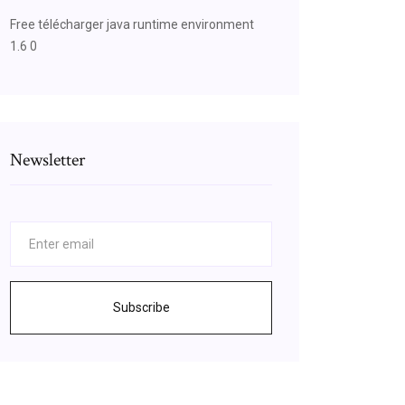
Free télécharger java runtime environment
1.6 0
Newsletter
Subscribe