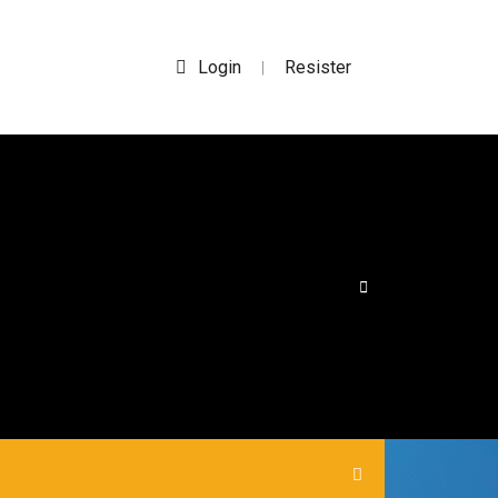
Login
Resister
|