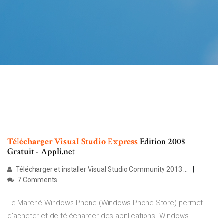
Télécharger
Visual
Studio
Express
Edition 2008
Gratuit - Appli.net
Télécharger et installer Visual Studio Community 2013 ...
7 Comments
Le Marché Windows Phone (Windows Phone Store) permet
d'acheter et de télécharger des applications. Windows