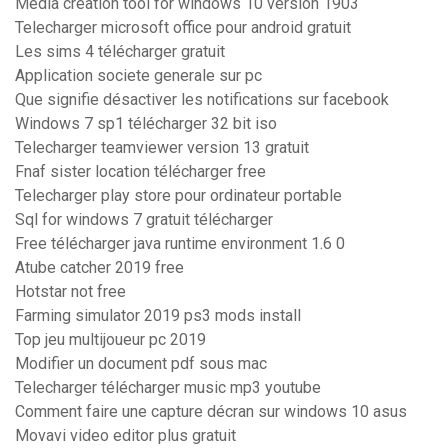
Media creation tool for windows 10 version 1903
Telecharger microsoft office pour android gratuit
Les sims 4 télécharger gratuit
Application societe generale sur pc
Que signifie désactiver les notifications sur facebook
Windows 7 sp1 télécharger 32 bit iso
Telecharger teamviewer version 13 gratuit
Fnaf sister location télécharger free
Telecharger play store pour ordinateur portable
Sql for windows 7 gratuit télécharger
Free télécharger java runtime environment 1.6 0
Atube catcher 2019 free
Hotstar not free
Farming simulator 2019 ps3 mods install
Top jeu multijoueur pc 2019
Modifier un document pdf sous mac
Telecharger télécharger music mp3 youtube
Comment faire une capture décran sur windows 10 asus
Movavi video editor plus gratuit