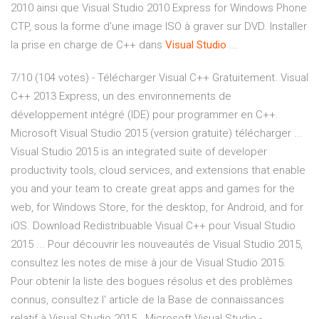
2010 ainsi que Visual Studio 2010 Express for Windows Phone
CTP, sous la forme d'une image ISO à graver sur DVD. Installer
la prise en charge de C++ dans
Visual
Studio
...
7/10 (104 votes) - Télécharger Visual C++ Gratuitement. Visual
C++ 2013 Express, un des environnements de
développement intégré (IDE) pour programmer en C++.
Microsoft Visual Studio 2015 (version gratuite) télécharger ...
Visual Studio 2015 is an integrated suite of developer
productivity tools, cloud services, and extensions that enable
you and your team to create great apps and games for the
web, for Windows Store, for the desktop, for Android, and for
iOS. Download Redistribuable Visual C++ pour Visual Studio
2015 ... Pour découvrir les nouveautés de Visual Studio 2015,
consultez les notes de mise à jour de Visual Studio 2015.
Pour obtenir la liste des bogues résolus et des problèmes
connus, consultez l' article de la Base de connaissances
relatif à Visual Studio 2015 . Microsoft Visual Studio -