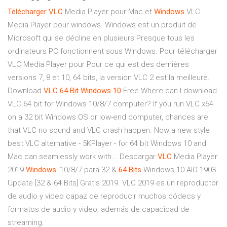
Télécharger
VLC
Media Player pour Mac et
Windows
VLC
Media Player pour windows. Windows est un produit de
Microsoft qui se décline en plusieurs Presque tous les
ordinateurs PC fonctionnent sous Windows. Pour télécharger
VLC Media Player pour Pour ce qui est des dernières
versions 7, 8 et 10, 64 bits, la version VLC 2 est la meilleure.
Download
VLC
64
Bit
Windows
10
Free Where can I download
VLC 64 bit for Windows 10/8/7 computer? If you run VLC x64
on a 32 bit Windows OS or low-end computer, chances are
that VLC no sound and VLC crash happen. Now a new style
best VLC alternative - 5KPlayer - for 64 bit Windows 10 and
Mac can seamlessly work with... Descargar
VLC
Media Player
2019
Windows
: 10/8/7 para 32 &
64
Bits
Windows 10 AIO 1903
Update [32 & 64 Bits] Gratis 2019. VLC 2019 es un reproductor
de audio y video capaz de reproducir muchos códecs y
formatos de audio y video, además de capacidad de
streaming.