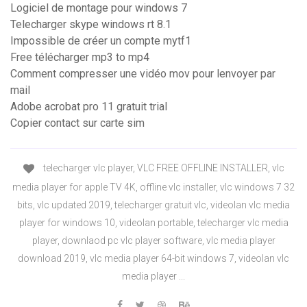
Logiciel de montage pour windows 7
Telecharger skype windows rt 8.1
Impossible de créer un compte mytf1
Free télécharger mp3 to mp4
Comment compresser une vidéo mov pour lenvoyer par
mail
Adobe acrobat pro 11 gratuit trial
Copier contact sur carte sim
telecharger vlc player, VLC FREE OFFLINE INSTALLER, vlc
media player for apple TV 4K, offline vlc installer, vlc windows 7 32
bits, vlc updated 2019, telecharger gratuit vlc, videolan vlc media
player for windows 10, videolan portable, telecharger vlc media
player, downlaod pc vlc player software, vlc media player
download 2019, vlc media player 64-bit windows 7, videolan vlc
media player ...