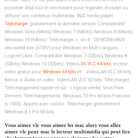
possède déjà tout le nécessaire pour regarder, écouter ou
diffuser vos contenus multimédia.
VLC
media player :
Télécharger
gratuitement la dernière version Compatibilité
Windows Vista (64bits) Windows 7 (64bits) Windows 8 (64bits)
Windows 10 (64bits). Télécharger >. vlc-4..-20190206-0829-
dev-win64.exe (4 DEV) pour Windows en Multi Langues
Logiciel Libre. Compatibilité Windows 7 (32bits) Windows 8
(32bits) Windows 10 (32bits). VideoLAN
VLC
64
bits
, lecteur
vidéo gratuit pour
Windows
64
bits
et... VideoLAN VLC 64 bits.
Retour à: Audio et vidéo. VideoLAN VLC 32 bits. Télécharger.
Téléchargement rapide et sûr - Logiciel vérifié, Virus Free.
Derniers Téléchargements. Windows 10 Pro 64 bits Français
(v 1903). Appels avec ooVoo. Télécharger gratuitement
Windows 8.1 Pro 64 bits.
Vous aimez vlc vous aimez les mac alors vous allez
aimer vlc pour mac le lecteur multimédia qui peut lire