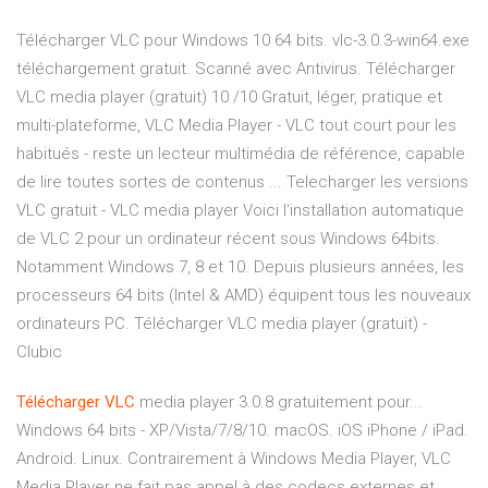
Télécharger VLC pour Windows 10 64 bits. vlc-3.0.3-win64.exe
téléchargement gratuit. Scanné avec Antivirus. Télécharger
VLC media player (gratuit) 10 /10 Gratuit, léger, pratique et
multi-plateforme, VLC Media Player - VLC tout court pour les
habitués - reste un lecteur multimédia de référence, capable
de lire toutes sortes de contenus ... Telecharger les versions
VLC gratuit - VLC media player Voici l'installation automatique
de VLC 2 pour un ordinateur récent sous Windows 64bits.
Notamment Windows 7, 8 et 10. Depuis plusieurs années, les
processeurs 64 bits (Intel & AMD) équipent tous les nouveaux
ordinateurs PC. Télécharger VLC media player (gratuit) -
Clubic
Télécharger
VLC
media player 3.0.8 gratuitement pour...
Windows 64 bits - XP/Vista/7/8/10. macOS. iOS iPhone / iPad.
Android. Linux. Contrairement à Windows Media Player, VLC
Media Player ne fait pas appel à des codecs externes et