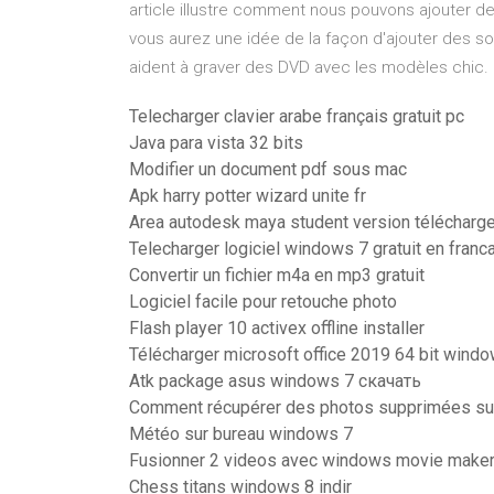
article illustre comment nous pouvons ajouter de
vous aurez une idée de la façon d'ajouter des sou
aident à graver des DVD avec les modèles chic.
Telecharger clavier arabe français gratuit pc
Java para vista 32 bits
Modifier un document pdf sous mac
Apk harry potter wizard unite fr
Area autodesk maya student version télécharge
Telecharger logiciel windows 7 gratuit en franc
Convertir un fichier m4a en mp3 gratuit
Logiciel facile pour retouche photo
Flash player 10 activex offline installer
Télécharger microsoft office 2019 64 bit wind
Atk package asus windows 7 скачать
Comment récupérer des photos supprimées sur
Météo sur bureau windows 7
Fusionner 2 videos avec windows movie make
Chess titans windows 8 indir