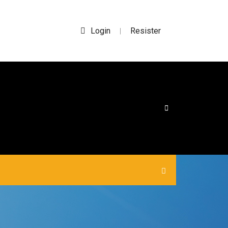
Login
Resister
|