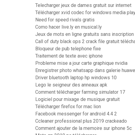
Telecharger jeux de dames gratuit sur internet
Télécharger xvid codec for windows media pla
Need for speed rivals gratis
Como hacer live.ly en musical.ly
Jeux de mots en ligne gratuits sans inscription
Call of duty black ops 2 crack file gratuit téléch
Bloqueur de pub telephone fixe
Traitement de texte avec iphone
Probleme mise a jour carte graphique nvidia
Enregistrer photo whatsapp dans galerie huawe
Driver bluetooth laptop hp windows 10
Lego le seigneur des anneaux apk
Comment télécharger farming simulator 17
Logiciel pour mixage de musique gratuit
Télécharger firefox for mac lion
Facebook messenger for android 4.4 2
Ccleaner professional plus 2019 crackeado
Comment ajouter de la memoire sur iphone 5c