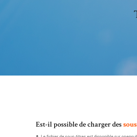
Est-il possible de charger des
sous
Le fichier de sous-titres est disponible sur opensu