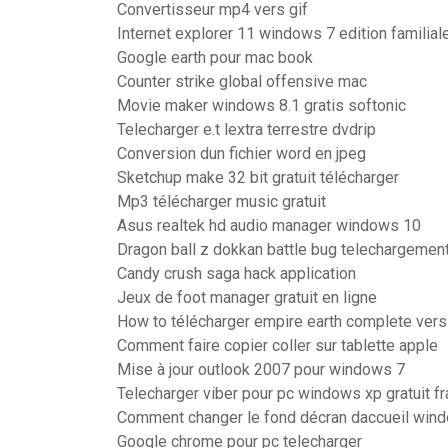
Convertisseur mp4 vers gif
Internet explorer 11 windows 7 edition familia
Google earth pour mac book
Counter strike global offensive mac
Movie maker windows 8.1 gratis softonic
Telecharger e.t lextra terrestre dvdrip
Conversion dun fichier word en jpeg
Sketchup make 32 bit gratuit télécharger
Mp3 télécharger music gratuit
Asus realtek hd audio manager windows 10
Dragon ball z dokkan battle bug telechargemen
Candy crush saga hack application
Jeux de foot manager gratuit en ligne
How to télécharger empire earth complete vers
Comment faire copier coller sur tablette apple
Mise à jour outlook 2007 pour windows 7
Telecharger viber pour pc windows xp gratuit fr
Comment changer le fond décran daccueil win
Google chrome pour pc telecharger