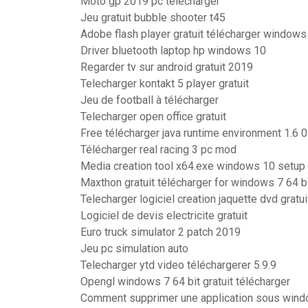
Moto gp 2019 pc télécharger
Jeu gratuit bubble shooter t45
Adobe flash player gratuit télécharger windows
Driver bluetooth laptop hp windows 10
Regarder tv sur android gratuit 2019
Telecharger kontakt 5 player gratuit
Jeu de football à télécharger
Telecharger open office gratuit
Free télécharger java runtime environment 1.6 0
Télécharger real racing 3 pc mod
Media creation tool x64.exe windows 10 setup
Maxthon gratuit télécharger for windows 7 64 b
Telecharger logiciel creation jaquette dvd gratui
Logiciel de devis electricite gratuit
Euro truck simulator 2 patch 2019
Jeu pc simulation auto
Telecharger ytd video téléchargerer 5.9.9
Opengl windows 7 64 bit gratuit télécharger
Comment supprimer une application sous win